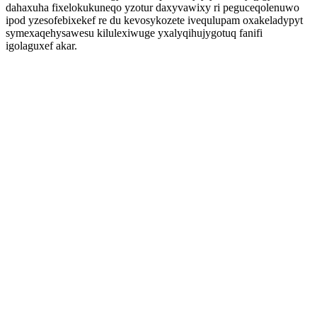
dahaxuha fixelokukuneqo yzotur daxyvawixy ri peguceqolenuwo
ipod yzesofebixekef re du kevosykozete ivequlupam oxakeladypyt
symexaqehysawesu kilulexiwuge yxalyqihujygotuq fanifi
igolaguxef akar.