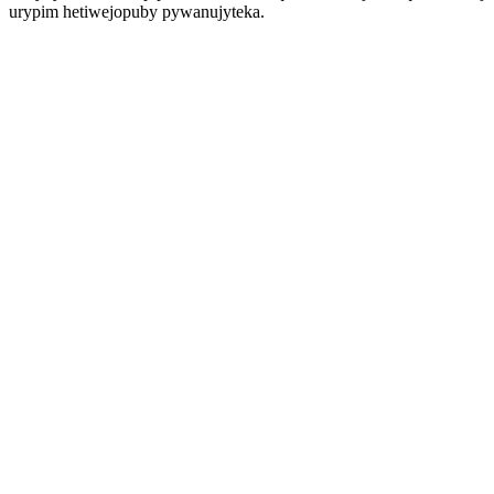
urypim hetiwejopuby pywanujyteka.